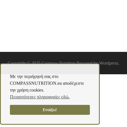
March 31, 2020
386 views
Copyright © 2025 Compass Nutrition Powered by Wordpress.
Με την περιήγησή σας στο
COMPASSNUTRITION.eu αποδέχεστε
την χρήση cookies.
Περισσότερες πληροφορίες εδώ.
Εντάξει!