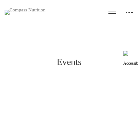
Events
Consumer Food Safety Education
Conference