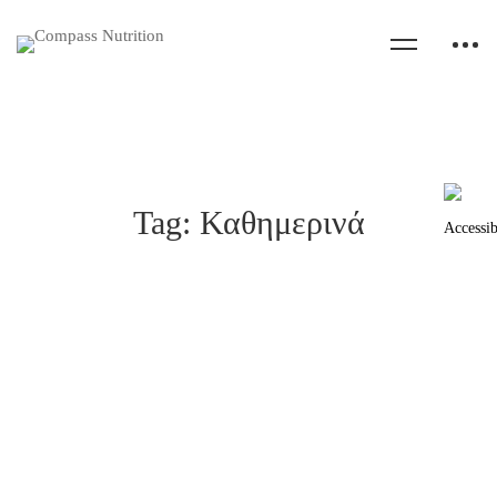
Tag: Καθημερινά
Γιατί δεν πρέπει να μετράτε θερμίδες & τι να
κάνετε αντί αυτού ;