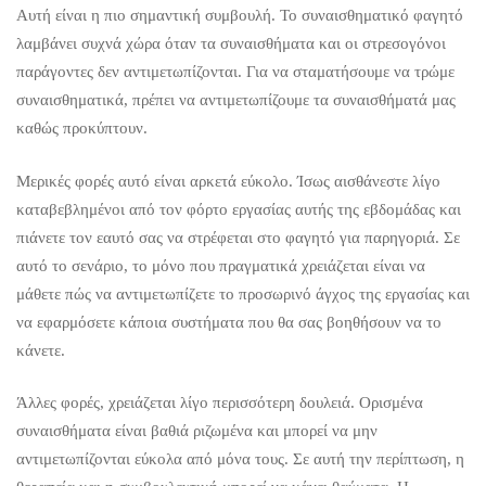
Αυτή είναι η πιο σημαντική συμβουλή. Το συναισθηματικό φαγητό
λαμβάνει συχνά χώρα όταν τα συναισθήματα και οι στρεσογόνοι
παράγοντες δεν αντιμετωπίζονται. Για να σταματήσουμε να τρώμε
συναισθηματικά, πρέπει να αντιμετωπίζουμε τα συναισθήματά μας
καθώς προκύπτουν.
Μερικές φορές αυτό είναι αρκετά εύκολο. Ίσως αισθάνεστε λίγο
καταβεβλημένοι από τον φόρτο εργασίας αυτής της εβδομάδας και
πιάνετε τον εαυτό σας να στρέφεται στο φαγητό για παρηγοριά. Σε
αυτό το σενάριο, το μόνο που πραγματικά χρειάζεται είναι να
μάθετε πώς να αντιμετωπίζετε το προσωρινό άγχος της εργασίας και
να εφαρμόσετε κάποια συστήματα που θα σας βοηθήσουν να το
κάνετε.
Άλλες φορές, χρειάζεται λίγο περισσότερη δουλειά. Ορισμένα
συναισθήματα είναι βαθιά ριζωμένα και μπορεί να μην
αντιμετωπίζονται εύκολα από μόνα τους. Σε αυτή την περίπτωση, η