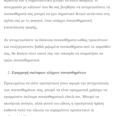
θεραπεία και η συμβουλευτική μπορεί να κάνει θαύματα. Η
συνεργασία με κάποιον που θα σας βοηθήσει να αντιμετωπίσετε τα
συναισθήματά σας μπορεί να έχει σημαντικό θετικό αντίκτυπο στη
σχέση σας με το φαγητό, όταν υπάρχει συναισθηματική
κατανάλωση τροφής.
Αν αντιμετωπίσετε τα δύσκολα συναισθήματα καθώς προκύπτουν
και επεξεργαστείτε βαθιά ριζωμένα συναισθήματα από το παρελθόν
σας, θα δώσετε στον εαυτό σας την ευκαιρία να σταματήσει να
τρώει συναισθηματικά.
Εφαρμογή σκόπιμων ελέγχων συναισθημάτων
Προκειμένου να είστε προληπτικοί όσον αφορά την αντιμετώπιση
των συναισθημάτων σας, μπορεί να είναι πραγματικά χρήσιμο να
εφαρμόσετε σκόπιμα συναισθηματικά check-ins. Μπορεί να
ακούγεται ανόητο, αλλά αυτού του είδους η προληπτική δράση
καθιστά πολύ πιο εύκολο να παραμείνετε προσεκτικοί σε