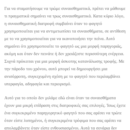
Για να σταματήσουμε να τρώμε συναισθηματικά, πρέπει να μάθουμε
τι πραγματικά σημαίνει να τρως συναισθηματικά. Κατα κύριο λόγο,
η συναισθηματική διατροφή συμβαίνει όταν το φαγητό
χρησιμοποιείται για να αντιμετωπίσει τα συναισθήματα, σε αντίθεση
με το να χρησιμοποιείται για να ικανοποιήσει την πείνα. Αυτό
σημαίνει ότι χρησιμοποιείτε το φαγητό ως μια μορφή παρηγοριάς,
ακόμη και όταν δεν πεινάτε ή δεν χρειάζεστε περισσότερη ενέργεια.
Συχνά πρόκειται για μια μορφή άσκοπης κατανάλωσης τροφής. Με
την πάροδο του χρόνου, αυτό μπορεί να δημιουργήσει μια
ανισόρροπη, συγκεχυμένη σχέση με το φαγητό που περιλαμβάνει
υπερφαγία, αδηφαγία και περιορισμό.
Αυτό για το οποίο δεν μιλάμε εδώ είναι όταν τα συναισθήματα
έχουν μια μικρή επίδραση στις διατροφικές σας επιλογές. Ίσως έχετε
ένα συγκεκριμένο παρηγορητικό φαγητό που σας αρέσει να τρώτε
όταν είστε λυπημένοι, ή συγκεκριμένα τρόφιμα που σας αρέσει να
απολαμβάνετε όταν είστε ενθουσιασμένοι. Αυτά τα σενάρια δεν