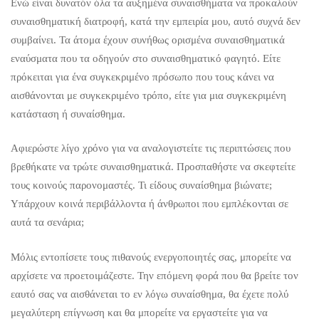
Ενώ είναι δυνατόν όλα τα αυξημένα συναισθήματα να προκαλούν
συναισθηματική διατροφή, κατά την εμπειρία μου, αυτό συχνά δεν
συμβαίνει. Τα άτομα έχουν συνήθως ορισμένα συναισθηματικά
εναύσματα που τα οδηγούν στο συναισθηματικό φαγητό. Είτε
πρόκειται για ένα συγκεκριμένο πρόσωπο που τους κάνει να
αισθάνονται με συγκεκριμένο τρόπο, είτε για μια συγκεκριμένη
κατάσταση ή συναίσθημα.
Αφιερώστε λίγο χρόνο για να αναλογιστείτε τις περιπτώσεις που
βρεθήκατε να τρώτε συναισθηματικά. Προσπαθήστε να σκεφτείτε
τους κοινούς παρονομαστές. Τι είδους συναίσθημα βιώνατε;
Υπάρχουν κοινά περιβάλλοντα ή άνθρωποι που εμπλέκονται σε
αυτά τα σενάρια;
Μόλις εντοπίσετε τους πιθανούς ενεργοποιητές σας, μπορείτε να
αρχίσετε να προετοιμάζεστε. Την επόμενη φορά που θα βρείτε τον
εαυτό σας να αισθάνεται το εν λόγω συναίσθημα, θα έχετε πολύ
μεγαλύτερη επίγνωση και θα μπορείτε να εργαστείτε για να