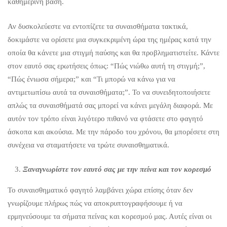
καθημερινή βάση.
Αν δυσκολεύεστε να εντοπίζετε τα συναισθήματα τακτικά,
δοκιμάστε να ορίσετε μια συγκεκριμένη ώρα της ημέρας κατά την
οποία θα κάνετε μια στιγμή παύσης και θα προβληματιστείτε. Κάντε
στον εαυτό σας ερωτήσεις όπως: “Πώς νιώθω αυτή τη στιγμή;”,
“Πώς ένιωσα σήμερα;” και “Τι μπορώ να κάνω για να
αντιμετωπίσω αυτά τα συναισθήματα;”. Το να συνειδητοποιήσετε
απλώς τα συναισθήματά σας μπορεί να κάνει μεγάλη διαφορά. Με
αυτόν τον τρόπο είναι λιγότερο πιθανό να φτάσετε στο φαγητό
άσκοπα και ακούσια. Με την πάροδο του χρόνου, θα μπορέσετε στη
συνέχεια να σταματήσετε να τρώτε συναισθηματικά.
Ξαναγνωρίστε τον εαυτό σας με την πείνα και τον κορεσμό
Το συναισθηματικό φαγητό λαμβάνει χώρα επίσης όταν δεν
γνωρίζουμε πλήρως πώς να αποκρυπτογραφήσουμε ή να
ερμηνεύσουμε τα σήματα πείνας και κορεσμού μας. Αυτές είναι οι