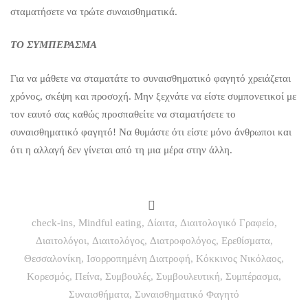
σταματήσετε να τρώτε συναισθηματικά.
ΤΟ ΣΥΜΠΕΡΑΣΜΑ
Για να μάθετε να σταματάτε το συναισθηματικό φαγητό χρειάζεται
χρόνος, σκέψη και προσοχή. Μην ξεχνάτε να είστε συμπονετικοί με
τον εαυτό σας καθώς προσπαθείτε να σταματήσετε το
συναισθηματικό φαγητό! Να θυμάστε ότι είστε μόνο άνθρωποι και
ότι η αλλαγή δεν γίνεται από τη μια μέρα στην άλλη.
check-ins
,
Mindful eating
,
Δίαιτα
,
Διαιτολογικό Γραφείο
,
Διαιτολόγοι
,
Διαιτολόγος
,
Διατροφολόγος
,
Ερεθίσματα
,
Θεσσαλονίκη
,
Ισορροπημένη Διατροφή
,
Κόκκινος Νικόλαος
,
Κορεσμός
,
Πείνα
,
Συμβουλές
,
Συμβουλευτική
,
Συμπέρασμα
,
Συναισθήματα
,
Συναισθηματικό Φαγητό