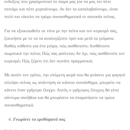
ενδείξεις που χρησιμοποιεί το σώμα μας για να μας πει πότε
πεινάμε και πότε χορταίνουμε. Αν δεν τα καταλαβαίνουμε, είναι
πολύ πιο εύκολο να τρώμε συναισθηματικά εν απουσία πείνας.
Για να εξοικειωθείτε εκ νέου με την πείνα και τον κορεσμό σας,
ξεκινήστε με το να τα αναλογίζεστε πριν και μετά τα γεύματα.
Καθώς κάθεστε για ένα γεύμα, πώς αισθάνεστε; Αισθάνεστε
σωματικά την πείνα; Πώς σας φαίνεται; Αν όχι, πώς αισθάνεστε τον
κορεσμό; Πώς ξέρετε ότι δεν πεινάτε πραγματικά;
Με αυτόν τον τρόπο, την επόμενη φορά που θα φτάσετε για φαγητό
ελλείψει πείνας ως απάντηση σε κάποιο συναίσθημα, μπορείτε να
κάνετε έναν γρήγορο έλεγχο. Αυτός ο γρήγορος έλεγχος θα γίνει
σύντομα συνήθεια και θα μπορέσετε να σταματήσετε να τρώτε
συναισθηματικά.
Γνωρίστε τα ερεθίσματά σας