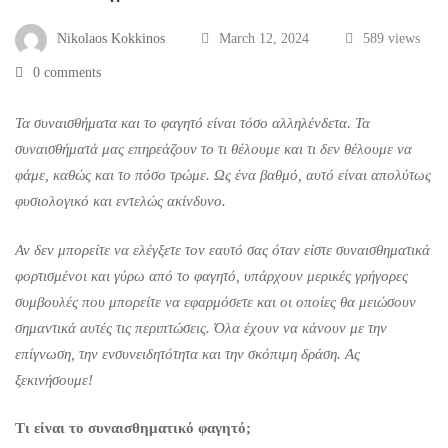
να
τρώτε
Nikolaos Kokkinos
March 12, 2024
589 views
0 comments
συναισθηματικά
Τα συναισθήματα και το φαγητό είναι τόσο αλληλένδετα. Τα
συναισθήματά μας επηρεάζουν το τι θέλουμε και τι δεν θέλουμε να
φάμε, καθώς και το πόσο τρώμε. Ως ένα βαθμό, αυτό είναι απολύτως
φυσιολογικό και εντελώς ακίνδυνο.
Αν δεν μπορείτε να ελέγξετε τον εαυτό σας όταν είστε συναισθηματικά
φορτισμένοι και γύρω από το φαγητό, υπάρχουν μερικές γρήγορες
συμβουλές που μπορείτε να εφαρμόσετε και οι οποίες θα μειώσουν
σημαντικά αυτές τις περιπτώσεις. Όλα έχουν να κάνουν με την
επίγνωση, την ενσυνειδητότητα και την σκόπιμη δράση. Ας
ξεκινήσουμε!
Τι είναι το συναισθηματικό φαγητό;