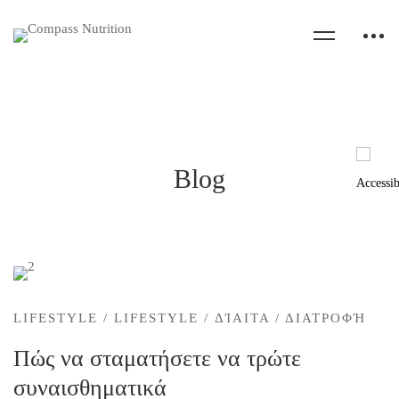
Blog
Πώς
να
LIFESTYLE
/
LIFESTYLE
/
ΔΊΑΙΤΑ
/
ΔΙΑΤΡΟΦΉ
Πώς να σταματήσετε να τρώτε
σταματήσετε
συναισθηματικά