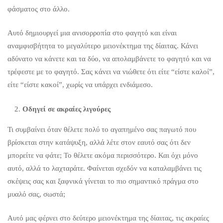
φάσματος στο άλλο.
Αυτό δημιουργεί μια ανισορροπία στο φαγητό και είναι
αναμφισβήτητα το μεγαλύτερο μειονέκτημα της δίαιτας. Κάνει
αδύνατο να κάνετε και τα δύο, να απολαμβάνετε το φαγητό και να
τρέφεστε με το φαγητό. Σας κάνει να νιώθετε ότι είτε “είστε καλοί”,
είτε “είστε κακοί”, χωρίς να υπάρχει ενδιάμεσο.
Οδηγεί σε ακραίες λιγούρες
Τι συμβαίνει όταν θέλετε πολύ το αγαπημένο σας παγωτό που
βρίσκεται στην κατάψυξη, αλλά λέτε στον εαυτό σας ότι δεν
μπορείτε να φάτε; Το θέλετε ακόμα περισσότερο. Και όχι μόνο
αυτό, αλλά το λαχταράτε. Φαίνεται σχεδόν να καταλαμβάνει τις
σκέψεις σας και ξαφνικά γίνεται το πιο σημαντικό πράγμα στο
μυαλό σας, σωστά;
Αυτό μας φέρνει στο δεύτερο μειονέκτημα της δίαιτας, τις ακραίες