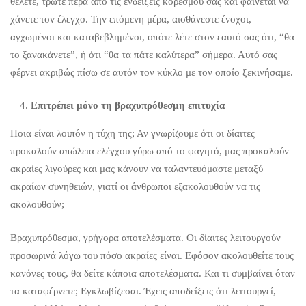
θέλετε, τρώτε πέρα από τις ενδείξεις κορεσμού σας και φαίνεται να
χάνετε τον έλεγχο. Την επόμενη μέρα, αισθάνεστε ένοχοι,
αγχωμένοι και καταβεβλημένοι, οπότε λέτε στον εαυτό σας ότι, “θα
το ξανακάνετε”, ή ότι “θα τα πάτε καλύτερα” σήμερα. Αυτό σας
φέρνει ακριβώς πίσω σε αυτόν τον κύκλο με τον οποίο ξεκινήσαμε.
Επιτρέπει μόνο τη βραχυπρόθεσμη επιτυχία
Ποια είναι λοιπόν η τύχη της; Αν γνωρίζουμε ότι οι δίαιτες
προκαλούν απώλεια ελέγχου γύρω από το φαγητό, μας προκαλούν
ακραίες λιγούρες και μας κάνουν να ταλαντευόμαστε μεταξύ
ακραίων συνηθειών, γιατί οι άνθρωποι εξακολουθούν να τις
ακολουθούν;
Βραχυπρόθεσμα, γρήγορα αποτελέσματα. Οι δίαιτες λειτουργούν
προσωρινά λόγω του πόσο ακραίες είναι. Εφόσον ακολουθείτε τους
κανόνες τους, θα δείτε κάποια αποτελέσματα. Και τι συμβαίνει όταν
τα καταφέρνετε; Εγκλωβίζεσαι. Έχεις αποδείξεις ότι λειτουργεί,