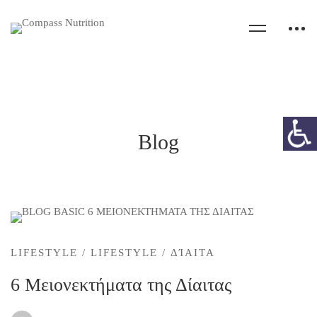
Blog
6
Μειονεκτήματα
LIFESTYLE
/
LIFESTYLE
/
ΔΊΑΙΤΑ
6 Μειονεκτήματα της Δίαιτας
της