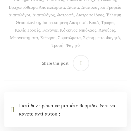
Βραχυπρόθεσμα Αποτελέσματα
,
Δίαιτα
,
Διαιτολογικό Γραφείο
,
Διαιτολόγοι
,
Διαιτολόγος
,
διατροφή
,
Διατροφολόγος
,
Έλλειψη
,
Θεσσαλονίκη
,
Ισορροπημένη Διατροφή
,
Κακές Τροφές
,
Καλές Τροφές
,
Κανόνες
,
Κόκκινος Νικόλαος
,
Λιγούρες
,
Μειονεκτήματα
,
Στέρηση
,
Συμπτώματα
,
Σχέση με το Φαγητό
,
Τροφή
,
Φαγητό
Share this post
Γιατί δεν πρέπει να μετράτε θερμίδες & τι να
κάνετε αντί αυτού ;