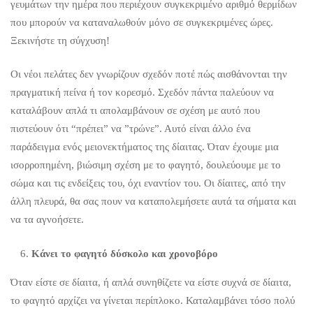
γευμάτων την ημέρα που περιέχουν συγκεκριμένο αριθμό θερμίδων
που μπορούν να καταναλωθούν μόνο σε συγκεκριμένες ώρες.
Ξεκινήστε τη σύγχυση!
Οι νέοι πελάτες δεν γνωρίζουν σχεδόν ποτέ πώς αισθάνονται την
πραγματική πείνα ή τον κορεσμό. Σχεδόν πάντα παλεύουν να
καταλάβουν απλά τι απολαμβάνουν σε σχέση με αυτό που
πιστεύουν ότι “πρέπει” να ”τρώνε”. Αυτό είναι άλλο ένα
παράδειγμα ενός μειονεκτήματος της δίαιτας. Όταν έχουμε μια
ισορροπημένη, βιώσιμη σχέση με το φαγητό, δουλεύουμε με το
σώμα και τις ενδείξεις του, όχι εναντίον του. Οι δίαιτες, από την
άλλη πλευρά, θα σας πουν να καταπολεμήσετε αυτά τα σήματα και
να τα αγνοήσετε.
Κάνει το φαγητό δύσκολο και χρονοβόρο
Όταν είστε σε δίαιτα, ή απλά συνηθίζετε να είστε συχνά σε δίαιτα,
το φαγητό αρχίζει να γίνεται περίπλοκο. Καταλαμβάνει τόσο πολύ