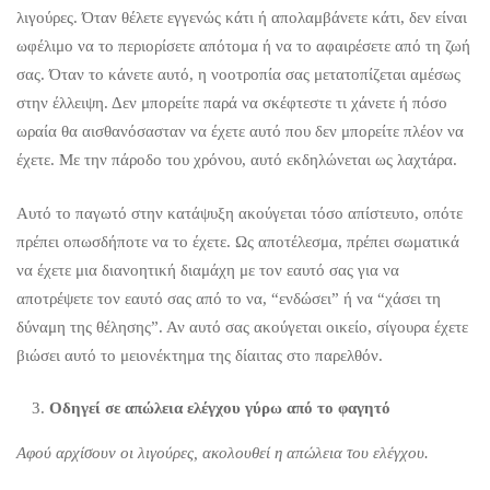
λιγούρες. Όταν θέλετε εγγενώς κάτι ή απολαμβάνετε κάτι, δεν είναι
ωφέλιμο να το περιορίσετε απότομα ή να το αφαιρέσετε από τη ζωή
σας. Όταν το κάνετε αυτό, η νοοτροπία σας μετατοπίζεται αμέσως
στην έλλειψη. Δεν μπορείτε παρά να σκέφτεστε τι χάνετε ή πόσο
ωραία θα αισθανόσασταν να έχετε αυτό που δεν μπορείτε πλέον να
έχετε. Με την πάροδο του χρόνου, αυτό εκδηλώνεται ως λαχτάρα.
Αυτό το παγωτό στην κατάψυξη ακούγεται τόσο απίστευτο, οπότε
πρέπει οπωσδήποτε να το έχετε. Ως αποτέλεσμα, πρέπει σωματικά
να έχετε μια διανοητική διαμάχη με τον εαυτό σας για να
αποτρέψετε τον εαυτό σας από το να, “ενδώσει” ή να “χάσει τη
δύναμη της θέλησης”. Αν αυτό σας ακούγεται οικείο, σίγουρα έχετε
βιώσει αυτό το μειονέκτημα της δίαιτας στο παρελθόν.
Οδηγεί σε απώλεια ελέγχου γύρω από το φαγητό
Αφού αρχίσουν οι λιγούρες, ακολουθεί η απώλεια του ελέγχου.