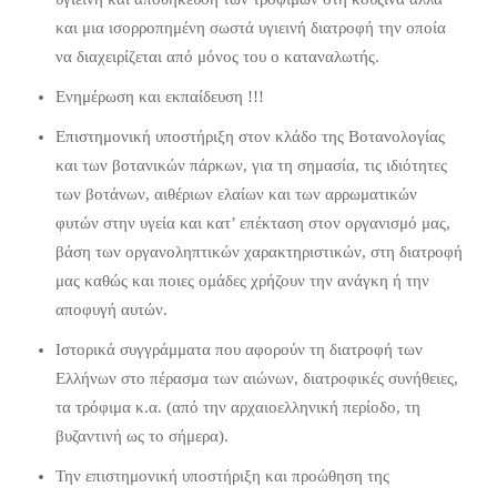
και μια ισορροπημένη σωστά υγιεινή διατροφή την οποία
να διαχειρίζεται από μόνος του ο καταναλωτής.
Ενημέρωση και εκπαίδευση !!!
Επιστημονική υποστήριξη στον κλάδο της Βοτανολογίας
και των βοτανικών πάρκων, για τη σημασία, τις ιδιότητες
των βοτάνων, αιθέριων ελαίων και των αρρωματικών
φυτών στην υγεία και κατ’ επέκταση στον οργανισμό μας,
βάση των οργανοληπτικών χαρακτηριστικών, στη διατροφή
μας καθώς και ποιες ομάδες χρήζουν την ανάγκη ή την
αποφυγή αυτών.
Ιστορικά συγγράμματα που αφορούν τη διατροφή των
Eλλήνων στο πέρασμα των αιώνων, διατροφικές συνήθειες,
τα τρόφιμα κ.α. (από την αρχαιοελληνική περίοδο, τη
βυζαντινή ως το σήμερα).
Την επιστημονική υποστήριξη και προώθηση της