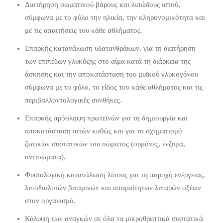
Διατήρηση σωματικού βάρους και λιπώδους ιστού,
σύμφωνα με το φύλο την ηλικία, την κληρονομικότητα και
με τις απαιτήσεις του κάθε αθλήματος.
Επαρκής κατανάλωση υδατανθράκων, για τη διατήρηση
των επιπέδων γλυκόζης στο αίμα κατά τη διάρκεια της
άσκησης και την αποκατάσταση του μυϊκού γλυκογόνου
σύμφωνα με το φύλο, το είδος του κάθε αθλήματος και τις
περιβαλλοντολογικές συνθήκες.
Επαρκής πρόσληψη πρωτεϊνών για τη δημιουργία και
αποκατάσταση ιστών καθώς και για το σχηματισμό
ζωτικών συστατικών του σώματος (ορμόνες, ένζυμα,
αντισώματα).
Φυσιολογική κατανάλωση λίπους για τη παροχή ενέργειας,
λιποδιαλυτών βιταμινών και απαραίτητων λιπαρών οξέων
στον οργανισμό.
Κάλυψη των αναγκών σε όλα τα μικροθρεπτικά συστατικά