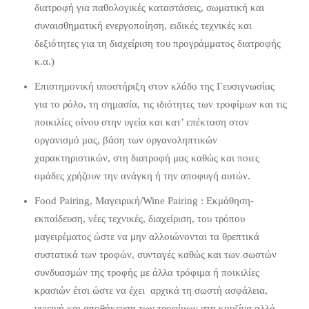
διατροφή για παθολογικές καταστάσεις, σωματική και
συναισθηματική ενεργοποίηση, ειδικές τεχνικές και
δεξιότητες για τη διαχείριση του προγράμματος διατροφής
κ.α.)
Επιστημονική υποστήριξη στον κλάδο της Γευσιγνωσίας
για το ρόλο, τη σημασία, τις ιδιότητες των τροφίμων και τις
ποικιλίες οίνου στην υγεία και κατ’ επέκταση στον
οργανισμό μας, βάση των οργανοληπτικών
χαρακτηριστικών, στη διατροφή μας καθώς και ποιες
ομάδες χρήζουν την ανάγκη ή την αποφυγή αυτών.
Food Pairing, Μαγειρική/Wine Pairing : Εκμάθηση-
εκπαίδευση, νέες τεχνικές, διαχείριση, του τρόπου
μαγειρέματος ώστε να μην αλλοιώνονται τα θρεπτικά
συστατικά των τροφών, συνταγές καθώς και των σωστών
συνδυασμών της τροφής με άλλα τρόφιμα ή ποικιλίες
κρασιών έτσι ώστε να έχει αρχικά τη σωστή ασφάλεια,
υγιεινή και αποθήκευση των τροφίμων στη κουζίνα αλλά