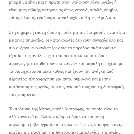
μπορεί να είναι και η πρώτη όταν υπάρχουν λόγοι υγείας ή
είναι μιας ειδικής κατηγορίας όπως νεογνά, παιδιά, έφηβοι,
τρίτης ηλικίας, εγκύους ή σε γαλουχία, αθλητές, ΑμεΑ κ.α.
Στη σημερινή εποχή όπου η ποιότητα της διατροφής είναι θέμα
μείζονος σημασίας, οι καταναλωτές δείχνουν συνεχώς όλο και
πιο αυξανόμενο ενδιαφέρον για τα παραδοσιακά προϊόντα
εξαιτίας της αντίληψης ότι τα συστατικά και ο τρόπος
παραγωγής τα καθιστούν πιο «αγνά» και ασφαλή σε σχέση με
τα βιομηχανοποιημένα καθώς και έχουν την ανάγκη από
περαιτέρω πληροφόρηση για αυτά, σύμφωνα και με την
κατάσταση της υγείας, του οργανισμού τους για τη διατροφική
τους ασφάλεια.
Το πρότυπο της Μεσογειακής Διατροφής, το οποίο είναι το
πλέον υγιεινό σε όλο τον κόσμο σύμφωνα και με τη
παγκόσμια βιβλιογραφία από αρκετές έρευνες και εφαρμογές,
μαζί με την επιστήμη της διατροφής-διαιτολογίας, της υγείας,