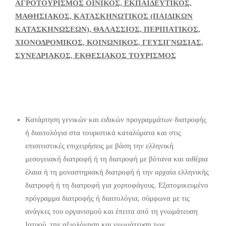
ΑΓΡΟΤΟΥΡΙΣΜΟΣ ΟΙΝΙΚΟΣ, ΕΚΠΑΙΔΕΥΤΙΚΟΣ,
ΜΑΘΗΣΙΑΚΟΣ, ΚΑΤΑΣΚΗΝΩΤΙΚΟΣ (ΠΑΙΔΙΚΩΝ
ΚΑΤΑΣΚΗΝΩΣΕΩΝ), ΘΑΛΑΣΣΙΟΣ, ΠΕΡΙΠΑΤΙΚΟΣ,
ΧΙΟΝΟΔΡΟΜΙΚΟΣ, ΚΟΙΝΩΝΙΚΟΣ, ΓΕΥΣΙΓΝΩΣΙΑΣ,
ΣΥΝΕΔΡΙΑΚΟΣ, ΕΚΘΕΣΙΑΚΟΣ ΤΟΥΡΙΣΜΟΣ
Κατάρτηση γενικών και ειδικών προγραμμάτων διατροφής
ή διαιτολόγια στα τουριστικά καταλύματα και στις
επισιτιστικές επιχειρήσεις με βάση την ελληνική
μεσογειακή διατροφή ή τη διατροφή με βότανα και αιθέρια
έλαια ή τη μοναστηριακή διατροφή ή την αρχαία ελληνικής
διατροφή ή τη διατροφή για χορτοφάγους. Εξατομικευμένο
πρόγραμμα διατροφής ή διαιτολόγια, σύμφωνα με τις
ανάγκες του οργανισμού και έπειτα από τη γνωμάτευση
Ιατρού, την αξιολόγηση και γνωμάτευση των