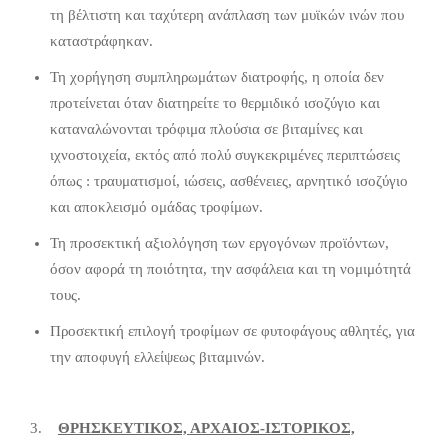
τη βέλτιστη και ταχύτερη ανάπλαση των μυϊκών ινών που
καταστράφηκαν.
Τη χορήγηση συμπληρωμάτων διατροφής, η οποία δεν
προτείνεται όταν διατηρείτε το θερμιδικό ισοζύγιο και
καταναλώνονται τρόφιμα πλούσια σε βιταμίνες και
ιχνοστοιχεία, εκτός από πολύ συγκεκριμένες περιπτώσεις
όπως : τραυματισμοί, ιώσεις, ασθένειες, αρνητικό ισοζύγιο
και αποκλεισμό ομάδας τροφίμων.
Τη προσεκτική αξιολόγηση των εργογόνων προϊόντων,
όσον αφορά τη ποιότητα, την ασφάλεια και τη νομιμότητά
τους.
Προσεκτική επιλογή τροφίμων σε φυτοφάγους αθλητές, για
την αποφυγή ελλείψεως βιταμινών.
3.
ΘΡΗΣΚΕΥΤΙΚΟΣ, ΑΡΧΑΙΟΣ-ΙΣΤΟΡΙΚΟΣ,