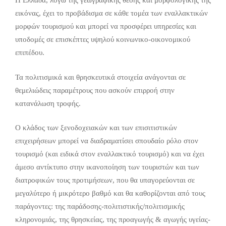
Η Ελλάδα, λόγω της γεωγραφικής θέσης και μορφολογικής της
εικόνας, έχει το προβάδισμα σε κάθε τομέα των εναλλακτικών
μορφών τουρισμού και μπορεί να προσφέρει υπηρεσίες και
υποδομές σε επισκέπτες υψηλού κοινωνικο-οικονομικού
επιπέδου.
Τα πολιτισμικά και θρησκευτικά στοιχεία ανάγονται σε
θεμελιώδεις παραμέτρους που ασκούν επιρροή στην
κατανάλωση τροφής.
Ο κλάδος των ξενοδοχειακών και των επισιτιστικών
επιχειρήσεων μπορεί να διαδραματίσει σπουδαίο ρόλο στον
τουρισμό (και ειδικά στον εναλλακτικό τουρισμό) και να έχει
άμεσο αντίκτυπο στην ικανοποίηση των τουριστών και των
διατροφικών τους προτιμήσεων, που θα υπαγορεύονται σε
μεγαλύτερο ή μικρότερο βαθμό και θα καθορίζονται από τους
παράγοντες: της παράδοσης-πολιτιστικής/πολιτισμικής
κληρονομιάς, της θρησκείας, της προαγωγής & αγωγής υγείας-