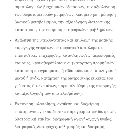
αιματολογικών-βιοχημικών εξετάσεων, την αξιολόγηση
των σωματομετρικών μετρήσεων, λιπομέτρηση, μέτρηση
βασικού μεταβολισμού, την αξιολόγηση διατροφικής
κατάστασης, την εκτίμηση διατροφικών προβλημάτων.
Ανάληψη της υπευθυνότητας και επίβλεψη της μαζικής
παραγωγής γευμάτων σε τουριστικά καταλύματα,
επισιτιστικές επιχειρήσεις, κατασκηνώσεις, αεροπορικές
εταιρείες, κρουαζιερόπλοια κ.α. (κατάρτιση προμηθειών,
κατάρτιση προγράμματος ή εβδομαδιαίου διαιτολογίου ή
μενού ή σνάκ, κατάρτιση της διατροφικής ετικέτας του
γεύματος ή των πιάτων, παρακολούθηση της εφαρμογής
και αξιολόγηση των αποτελεσμάτων).
Εκπόνηση, υλοποίηση, ανάθεση και διαχείριση
επιστημονικών εκπαιδευτικών προγραμμάτων διατροφής
(διατροφική ετικέτα, διατροφική αγωγή-αγωγή υγείας,
διατροφικές διαταραχές, αθλητισμός και διατροφή,