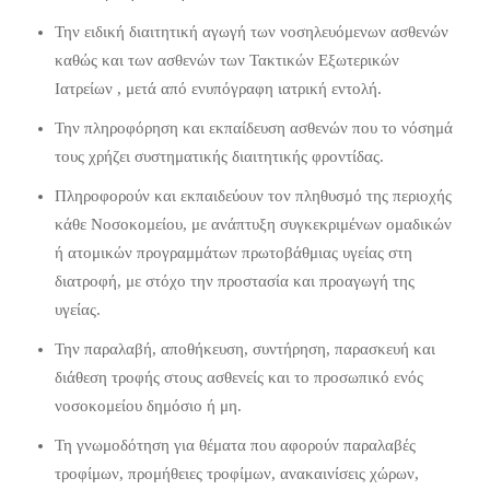
Την ειδική διαιτητική αγωγή των νοσηλευόμενων ασθενών
καθώς και των ασθενών των Τακτικών Εξωτερικών
Ιατρείων , μετά από ενυπόγραφη ιατρική εντολή.
Την πληροφόρηση και εκπαίδευση ασθενών που το νόσημά
τους χρήζει συστηματικής διαιτητικής φροντίδας.
Πληροφορούν και εκπαιδεύουν τον πληθυσμό της περιοχής
κάθε Νοσοκομείου, με ανάπτυξη συγκεκριμένων ομαδικών
ή ατομικών προγραμμάτων πρωτοβάθμιας υγείας στη
διατροφή, με στόχο την προστασία και προαγωγή της
υγείας.
Την παραλαβή, αποθήκευση, συντήρηση, παρασκευή και
διάθεση τροφής στους ασθενείς και το προσωπικό ενός
νοσοκομείου δημόσιο ή μη.
Τη γνωμοδότηση για θέματα που αφορούν παραλαβές
τροφίμων, προμήθειες τροφίμων, ανακαινίσεις χώρων,