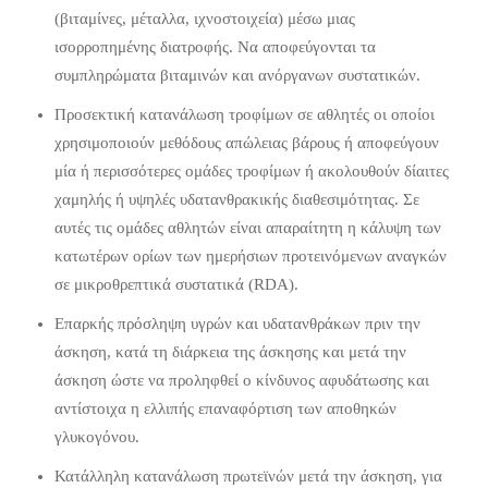
(βιταμίνες, μέταλλα, ιχνοστοιχεία) μέσω μιας
ισορροπημένης διατροφής. Να αποφεύγονται τα
συμπληρώματα βιταμινών και ανόργανων συστατικών.
Προσεκτική κατανάλωση τροφίμων σε αθλητές οι οποίοι
χρησιμοποιούν μεθόδους απώλειας βάρους ή αποφεύγουν
μία ή περισσότερες ομάδες τροφίμων ή ακολουθούν δίαιτες
χαμηλής ή υψηλές υδατανθρακικής διαθεσιμότητας. Σε
αυτές τις ομάδες αθλητών είναι απαραίτητη η κάλυψη των
κατωτέρων ορίων των ημερήσιων προτεινόμενων αναγκών
σε μικροθρεπτικά συστατικά (RDA).
Επαρκής πρόσληψη υγρών και υδατανθράκων πριν την
άσκηση, κατά τη διάρκεια της άσκησης και μετά την
άσκηση ώστε να προληφθεί ο κίνδυνος αφυδάτωσης και
αντίστοιχα η ελλιπής επαναφόρτιση των αποθηκών
γλυκογόνου.
Κατάλληλη κατανάλωση πρωτεϊνών μετά την άσκηση, για