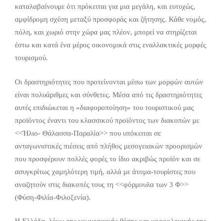
καταλαβαίνουμε ότι πρόκειται για μια μεγάλη, και ευτυχώς,
αμφίδρομη σχέση μεταξύ προσφοράς και ζήτησης. Κάθε νομός,
πόλη, και χωριό στην χώρα μας πλέον, μπορεί να στηρίζεται
έστω και κατά ένα μέρος οικονομικά στις εναλλακτικές μορφές
τουρισμού.
Οι δραστηριότητες που προτείνονται μέσω των μορφών αυτών
είναι πολυάριθμες και σύνθετες. Μέσα από τις δραστηριότητες
αυτές επιδιώκεται η «διαφοροποίηση» του τουριστικού μας
προϊόντος έναντι του κλασσικού προϊόντος των διακοπών με
<<Ήλιο- Θάλασσα-Παραλία>> που υπόκειται σε
ανταγωνιστικές πιέσεις από πλήθος μεσογειακών προορισμών
που προσφέρουν πολλές φορές το ίδιο ακριβώς προϊόν και σε
ασυγκρίτως χαμηλότερη τιμή, αλλά με άτομα-τουρίστες που
αναζητούν στις διακοπές τους τη <<φόρμουλα των 3 Φ>>
(Φύση-Φιλία-Φιλοξενία).